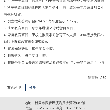
1. 性別平等教育：除應將性別平等教育融入課程外，每學期應實施
性別平等教育相關課程或活動至少 4 小時，教師每年度須參加 2 小
時教師研習。
2. 兒童權利公約研習(CRC)：每年度至少 4 小時。
3. 生命教育研習：每學年辦理 2 小時教師研習。
4. 家庭教育研習：學校之推展家庭教育工作人員，每年應接受四小
時以上家庭教育專業研習時數。
5. 輔導知能研習：每年度 3 小時。
6. 特教研習：每年度 3 小時。
7. 校園學生自我傷害辨識與防治處遇知能研習：每學年須達 4 小時
瀏覽數:
260
友善列印
分享
地址：桃園市觀音區濱海路大潭段687號
電話：03-4732087 傳真：03-4731546