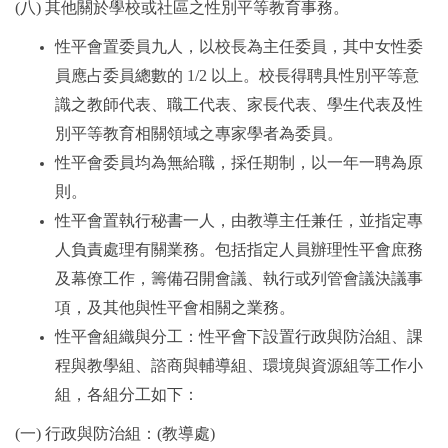
(
八) 其他關於學校或社區之性別平等教育事務。
性平會置委員九人，以校長為主任委員，其中女性委
員應占委員總數的 1/2 以上。校長得聘具性別平等意
識之教師代表、職工代表、家長代表、學生代表及性
別平等教育相關領域之專家學者為委員。
性平會委員均為無給職，採任期制，以一年一聘為原
則。
性平會置執行秘書一人，由教導主任兼任，並指定專
人負責處理有關業務。包括指定人員辦理性平會庶務
及幕僚工作，籌備召開會議、執行或列管會議決議事
項，及其他與性平會相關之業務。
性平會組織與分工：性平會下設置行政與防治組、課
程與教學組、諮商與輔導組、環境與資源組等工作小
組，各組分工如下：
(
一) 行政與防治組：(教導處)