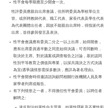
性平會每學期應至少開會一次。
性評委員應親自出席會議，但所聘委員為學校單位主
管。或所聘教師代表、職工代表、家長代表及學生代表
為代表團體出任者，因故不能親自出席時，得指派代表
出席，並得參與發言及表決。
性平會會議應有委員二分之一以上出席，始得開會，
應有出席委員過半數之同意始得決議；可否同數時，
取決於主席。對於議案或調查報告之討論，基於認同
性別平等教育之價值與專業，以採共識決之方式決議
為宜(遇爭議情形需採多數決，應詳為著名理由)。
性平會開會時得邀請諮詢顧問相關行政機關人員及專
家學者列席或報告。
有下列情形之一者，不得擔任性平會委員；以聘任者
解聘之:
違反刑法妨害性自主罪章、妨害性隱私及不實性影